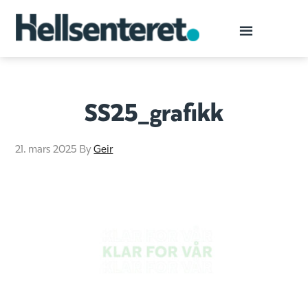
SS25_grafikk
21. mars 2025
By
Geir