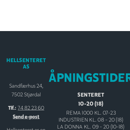
HELLSENTERET
AS
ÅPNINGSTIDE
Sandfærhus 24,
SENTERET
7502 Stjørdal
10-20 (18)
Tlf.:
74 82 23 60
REMA 1000 KL. 07-23
Send e-post
INDUSTRIEN KL. 08 - 20 (18)
LA DONNA KL. 09 - 20 (10-18)
Hellsenteret er en