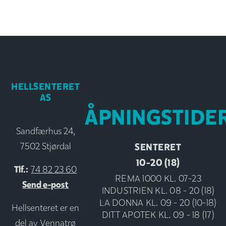
HELLSENTERET
AS
ÅPNINGSTIDE
Sandfærhus 24,
SENTERET
7502 Stjørdal
10-20 (18)
Tlf.:
74 82 23 60
REMA 1000 KL. 07-23
Send e-post
INDUSTRIEN KL. 08 - 20 (18)
LA DONNA KL. 09 - 20 (10-18)
Hellsenteret er en
DITT APOTEK KL. 09 - 18 (17)
del av
Vennatrø