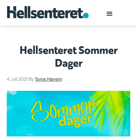
Hellsenteret Sommer
Dager
4. juli 2021
By
Tonje Høyem