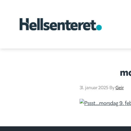
mo
31. januar 2025
By
Geir