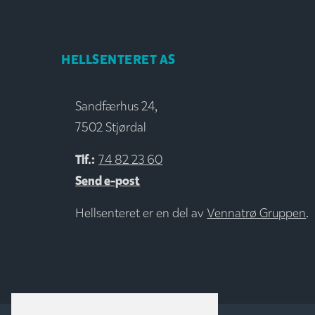
HELLSENTERET AS
Sandfærhus 24,
7502 Stjørdal
Tlf.:
74 82 23 60
Send e-post
Hellsenteret er en del av
Vennatrø Gruppen
.