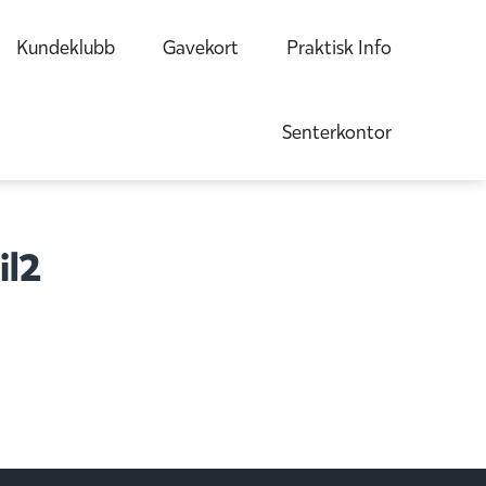
Kundeklubb
Gavekort
Praktisk Info
Senterkontor
il2