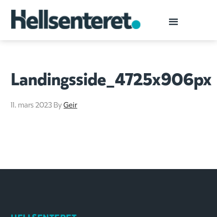
Landingsside_4725x906px
11. mars 2023
By
Geir