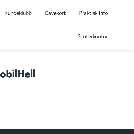
Kundeklubb
Gavekort
Praktisk Info
Senterkontor
obilHell