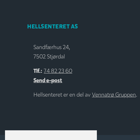
HELLSENTERET AS
Sandfærhus 24,
7502 Stjørdal
Tlf.:
74 82 23 60
Send e-post
Hellsenteret er en del av
Vennatrø Gruppen
.