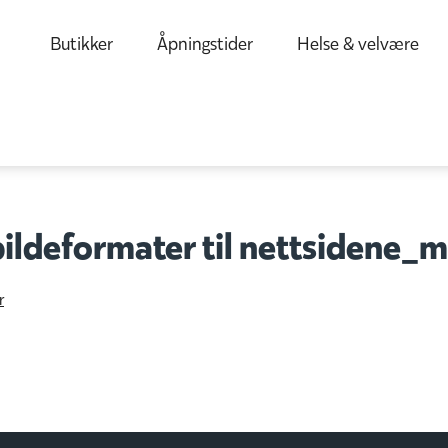
Butikker
Åpningstider
Helse & velvære
ildeformater til nettsidene_m
r