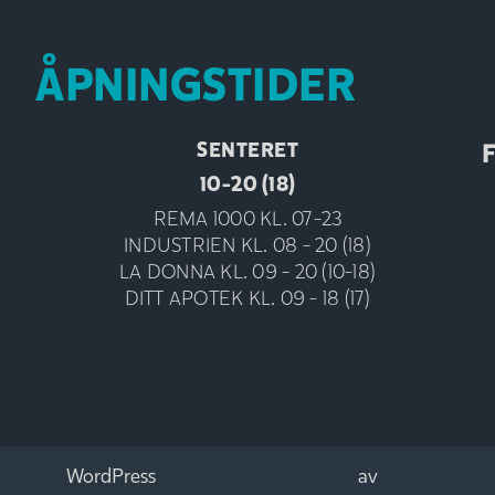
ÅPNINGSTIDER
SENTERET
F
10-20 (18)
REMA 1000 KL. 07-23
INDUSTRIEN KL. 08 - 20 (18)
LA DONNA KL. 09 - 20 (10-18)
DITT APOTEK KL. 09 - 18 (17)
WordPress
av