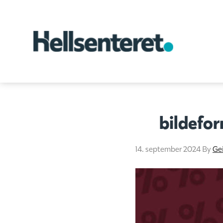
bildefo
14. september 2024
By
Gei