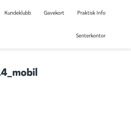
Kundeklubb
Gavekort
Praktisk Info
Senterkontor
24_mobil