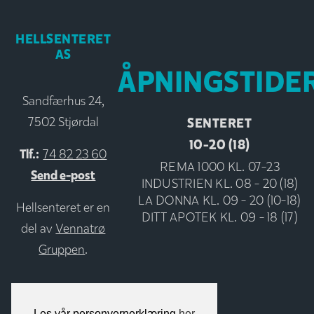
HELLSENTERET
AS
ÅPNINGSTIDE
Sandfærhus 24,
SENTERET
7502 Stjørdal
10-20 (18)
Tlf.:
74 82 23 60
REMA 1000 KL. 07-23
Send e-post
INDUSTRIEN KL. 08 - 20 (18)
LA DONNA KL. 09 - 20 (10-18)
Hellsenteret er en
DITT APOTEK KL. 09 - 18 (17)
del av
Vennatrø
Gruppen
.
Les vår personvernerklæring
her