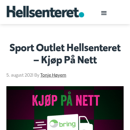
Sport Outlet Hellsenteret
– Kjøp På Nett
5. august 2021
By
Tonje Høyem