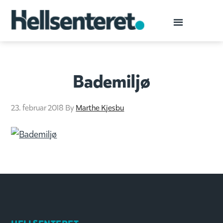
Bademiljø
23. februar 2018
By
Marthe Kjesbu