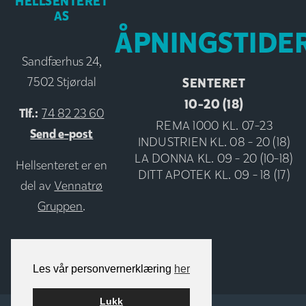
HELLSENTERET
AS
ÅPNINGSTIDE
Sandfærhus 24,
SENTERET
7502 Stjørdal
10-20 (18)
Tlf.:
74 82 23 60
REMA 1000 KL. 07-23
Send e-post
INDUSTRIEN KL. 08 - 20 (18)
LA DONNA KL. 09 - 20 (10-18)
Hellsenteret er en
DITT APOTEK KL. 09 - 18 (17)
del av
Vennatrø
Gruppen
.
Les vår personvernerklæring
her
Lukk